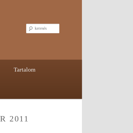
keresés
Tartalom
R 2011