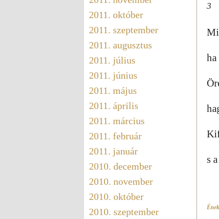
3
2011. október
2011. szeptember
Mi 
2011. augusztus
ha
2011. július
2011. június
Ör
2011. május
2011. április
ha
2011. március
Ki
2011. február
2011. január
s 
2010. december
2010. november
2010. október
Ének
2010. szeptember