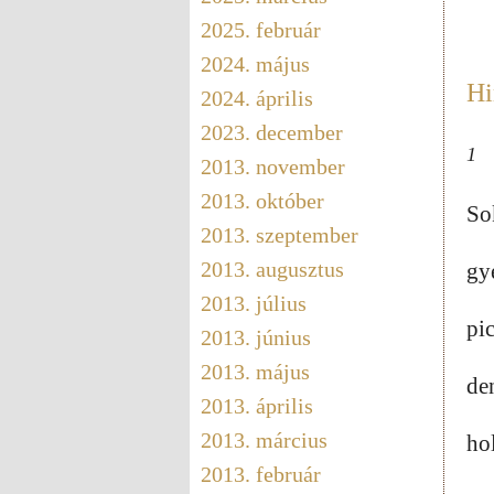
2025. február
2024. május
Hi
2024. április
2023. december
1
2013. november
2013. október
So
2013. szeptember
2013. augusztus
gye
2013. július
pi
2013. június
2013. május
den
2013. április
2013. március
hol
2013. február