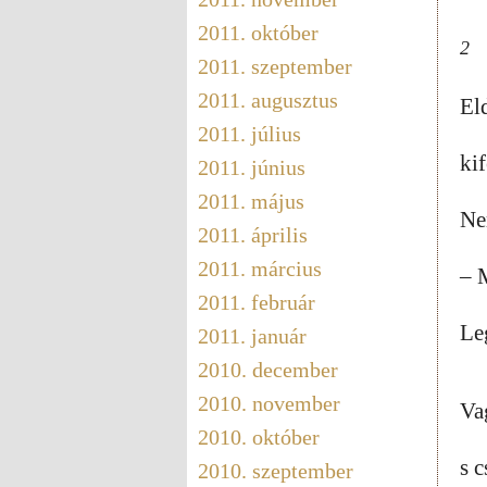
2011. október
2
2011. szeptember
2011. augusztus
Eld
2011. július
kif
2011. június
2011. május
Ne
2011. április
2011. március
– 
2011. február
Le
2011. január
2010. december
2010. november
Va
2010. október
s 
2010. szeptember