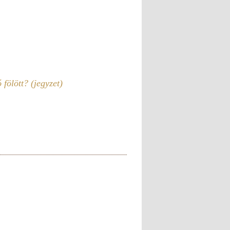
 fölött? (jegyzet)