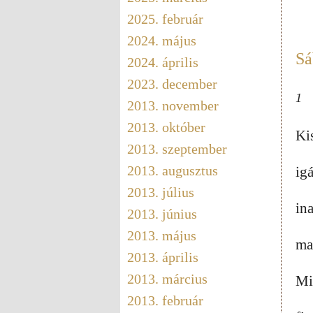
2025. február
2024. május
Sá
2024. április
2023. december
1
2013. november
2013. október
Ki
2013. szeptember
2013. augusztus
ig
2013. július
in
2013. június
2013. május
ma
2013. április
2013. március
Mi
2013. február