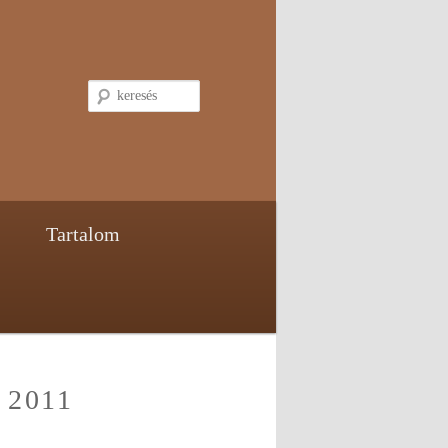
keresés
Tartalom
 2011