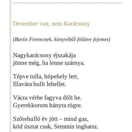
December van, nem Karácsony
(Bartis Ferencnek, könyvéből fölütve fejemet)
Nagykarácsony éjszakája
jönne még, ha lenne szárnya.
Tépve tolla, hópehely lett,
Illavára hullt lehellet.
Vácra vérbe fagyva dőlt be.
Gyerekkorom hányta rögre.
Szőrehulló év jött – mind gaz,
köd úsztat csak, Semmin inghatsz.