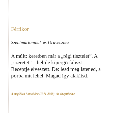
Férfikor
Szentmártoninak és Oravecznek
A múlt: keretben már a „régi tisztelet”. A
„szeretet” – belőle kipergő faliszt.
Receptje elveszett. De: lesd meg istened, a
porba mit lehel. Magad így alakítsd.
A meglékelt homokóra (1971-2008)
,
Az elrepültekre