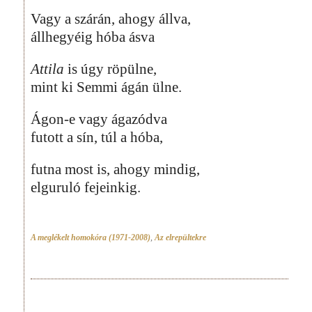
Vagy a szárán, ahogy állva,
állhegyéig hóba ásva
Attila
is úgy röpülne,
mint ki Semmi ágán ülne.
Ágon-e vagy ágazódva
futott a sín, túl a hóba,
futna most is, ahogy mindig,
elguruló fejeinkig.
A meglékelt homokóra (1971-2008)
,
Az elrepültekre