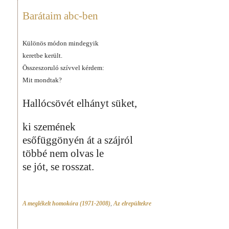
Barátaim abc-ben
Különös módon mindegyik
keretbe került.
Összeszoruló szívvel kérdem:
Mit mondtak?
Hallócsövét elhányt süket,
ki szemének
esőfüggönyén át a szájról
többé nem olvas le
se jót, se rosszat.
A meglékelt homokóra (1971-2008)
,
Az elrepültekre