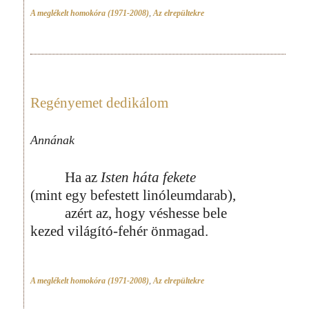
A meglékelt homokóra (1971-2008)
,
Az elrepültekre
Regényemet dedikálom
Annának
Ha az
Isten háta fekete
(mint egy befestett linóleumdarab),
azért az, hogy véshesse bele
kezed világító-fehér önmagad.
A meglékelt homokóra (1971-2008)
,
Az elrepültekre