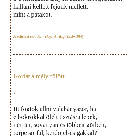
hallani kellett fejünk mellett,
mint a patakot.
A költészet mondanivalója
,
Alvilág (1956-1969)
Korlát a mély fölött
1
Itt fogtok állni valahányszor, ha
e bokrokkal ölelt tisztásra lépek,
némán, soványan és többen görbén,
törpe sorfal, kérdőjel-csigákkal?