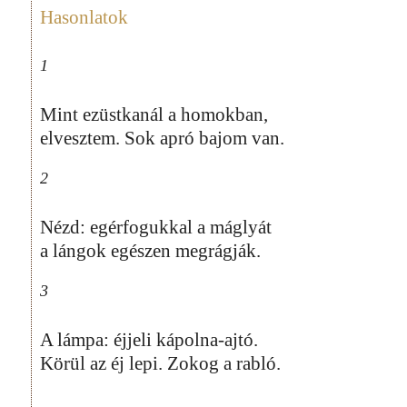
Hasonlatok
1
Mint ezüstkanál a homokban,
elvesztem. Sok apró bajom van.
2
Nézd: egérfogukkal a máglyát
a lángok egészen megrágják.
3
A lámpa: éjjeli kápolna-ajtó.
Körül az éj lepi. Zokog a rabló.