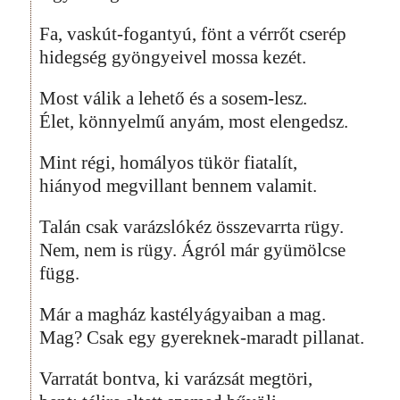
Fa, vaskút-fogantyú, fönt a vérrőt cserép
hidegség gyöngyeivel mossa kezét.
Most válik a lehető és a sosem-lesz.
Élet, könnyelmű anyám, most elengedsz.
Mint régi, homályos tükör fiatalít,
hiányod megvillant bennem valamit.
Talán csak varázslókéz összevarrta rügy.
Nem, nem is rügy. Ágról már gyümölcse
függ.
Már a magház kastélyágyaiban a mag.
Mag? Csak egy gyereknek-maradt pillanat.
Varratát bontva, ki varázsát megtöri,