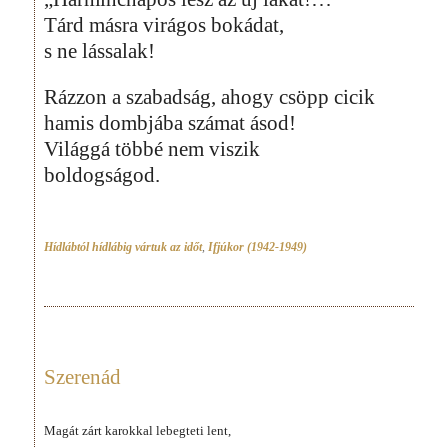
Tárd másra virágos bokádat,
s ne lássalak!
Rázzon a szabadság, ahogy csöpp cicik
hamis dombjába számat ásod!
Világgá többé nem viszik
boldogságod.
Hídlábtól hídlábig vártuk az időt
,
Ifjúkor (1942-1949)
Szerenád
Magát zárt karokkal lebegteti lent,