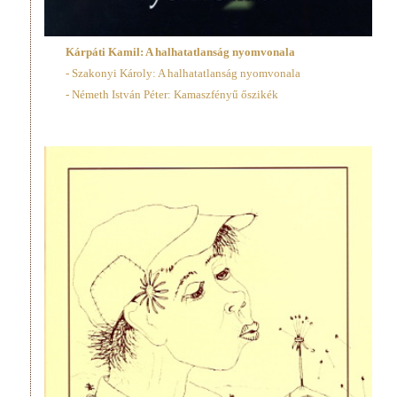
Kárpáti Kamil: A halhatatlanság nyomvonala
- Szakonyi Károly: A halhatatlanság nyomvonala
- Németh István Péter: Kamaszfényű őszikék