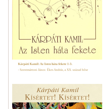
Kárpáti Kamil: Az Isten háta fekete 1-3.
- Szentmártoni János: Ékes András, a XX. század hőse