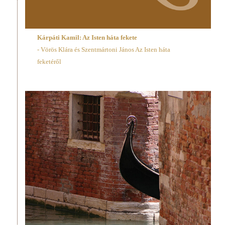
Kárpáti Kamil: Az Isten háta fekete
- Vörös Klára és Szentmártoni János Az Isten háta
feketéről