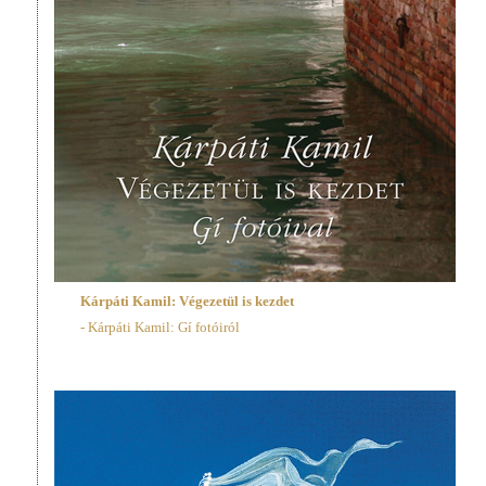
Kárpáti Kamil: Végezetül is kezdet
- Kárpáti Kamil: Gí fotóiról