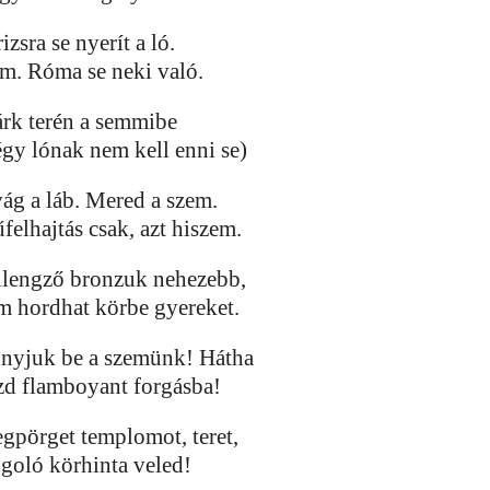
izsra se nyerít a ló.
m. Róma se neki való.
rk terén a semmibe
égy lónak nem kell enni se)
vág a láb. Mered a szem.
felhajtás csak, azt hiszem.
llengző bronzuk nehezebb,
m hordhat körbe gyereket.
nyjuk be a szemünk! Hátha
zd flamboyant forgásba!
gpörget templomot, teret,
ngoló körhinta veled!