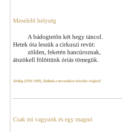
Meselelő helység
A bádogtetőn két hegy táncol.
Hetek óta lessük a cirkuszi revüt:
zölden, feketén hancúroznak,
átszökell fölöttünk óriás tömegük.
Alvilág (1956-1969)
,
Ballada a társunkhoz készülés órájáról
Csak mi vagyunk és egy magnó