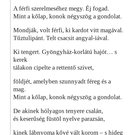
A férfi szerelmeséhez megy. Éj fogad.
Mint a kőlap, konok négyszög a gondolat.
Mondják, volt férfi, ki kardot vitt magával.
Tűztulipánt. Telt csacsit angyal-iával.
Ki tengert. Gyöngyház-korlátú hajót… s
kerek
tálakon cipelte a rettentő szivet,
földjét, amelyben szunnyadt féreg és a
mag.
Mint a kőlap, konok négyszög a gondolat.
De akinek hólyagos tenyere csalán,
és keserűség füstöl nyelve parazsán,
kinek lábnyoma kővé vált korom – s hideg