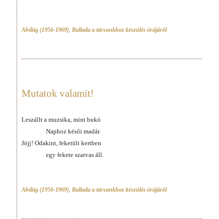
Alvilág (1956-1969)
,
Ballada a társunkhoz készülés órájáról
Mutatok valamit!
Leszállt a muzsika, mint bukó
Naphoz késői madár.
Jöjj! Odakint, feketült kertben
egy fekete szarvas áll.
Alvilág (1956-1969)
,
Ballada a társunkhoz készülés órájáról