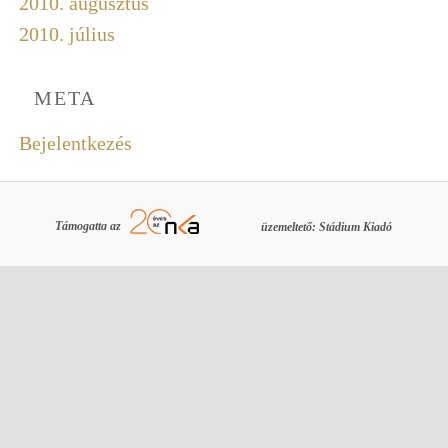
2010. augusztus
2010. július
META
Bejelentkezés
Támogatta az
üzemeltető: Stádium Kiadó