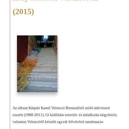
(2015)
Az album Kárpáti Kamil Velencei Biennaléról szóló művészeti
esszéit (1988-2011); Gí kiállítási enteriőr- és műalkotás tárgyfotóit,
valamint Velencéről készült egyedi felvételeit tartalmazza.