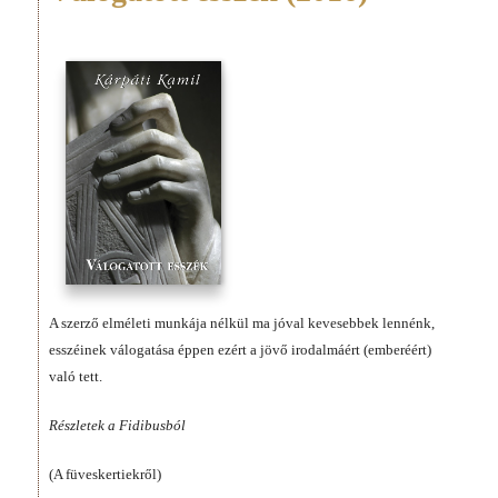
A szerző elméleti munkája nélkül ma jóval kevesebbek lennénk,
esszéinek válogatása éppen ezért a jövő irodalmáért (emberéért)
való tett.
Részletek a Fidibusból
(A füveskertiekről)