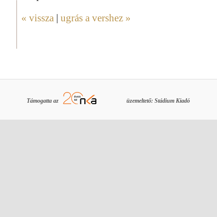
« vissza
|
ugrás a vershez »
Támogatta az
üzemeltető: Stádium Kiadó