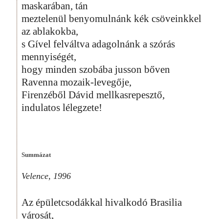
maskarában, tán
meztelenül benyomulnánk kék csöveinkkel
az ablakokba,
s Gível felváltva adagolnánk a szórás
mennyiségét,
hogy minden szobába jusson bőven
Ravenna mozaik-levegője,
Firenzéből Dávid mellkasrepesztő,
indulatos lélegzete!
Summázat
Velence, 1996
Az épületcsodákkal hivalkodó Brasilia
városát,