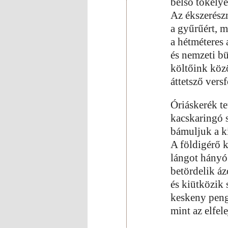
belső tökély
Az ékszerészn
a gyűrűért, m
a hétméteres
és nemzeti b
költőink köz
áttetsző vers
Óriáskerék te
kacskaringó s
bámuljuk a k
A földigérő 
lángot hányó
betördelik á
és kiütközik 
keskeny peng
mint az elfel