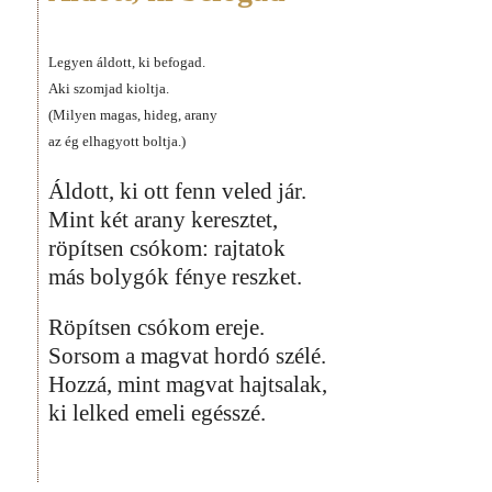
Legyen áldott, ki befogad.
Aki szomjad kioltja.
(Milyen magas, hideg, arany
az ég elhagyott boltja.)
Áldott, ki ott fenn veled jár.
Mint két arany keresztet,
röpítsen csókom: rajtatok
más bolygók fénye reszket.
Röpítsen csókom ereje.
Sorsom a magvat hordó szélé.
Hozzá, mint magvat hajtsalak,
ki lelked emeli egésszé.