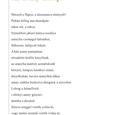
Nézzed a Napot, a tűznarancs-sörényűt!
Puhán billeg macskatalpán
tükre elé, a tóhoz.
Színekben játszó hártya-uszálya
aranyba csomagol falombot,
fülkesort, falépcső fokait.
A ház arany pattanásai
rózsaként belőle kinyílnak,
az aranyba mártott szemétdomb
kényes, lompos hasához simul,
árnyéktalan, kecses aranyfüst-lábai
arany zsákba burkolva döngnek a szíveden.
Lobog a falmellvéd,
s diónyi arany görcsei,
mintha a deszkát
fényes szeggel verték volna ki,
vagy mohó szemek verték volna át,