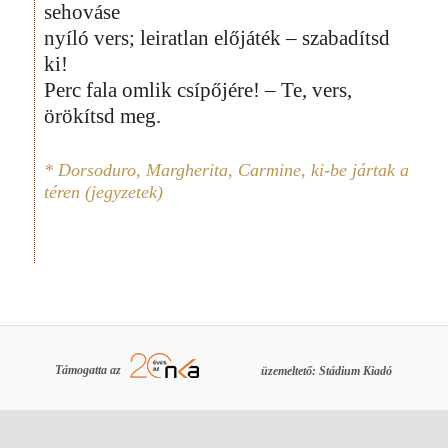
sehováse
nyíló vers; leiratlan előjáték – szabadítsd
ki!
Perc fala omlik csípőjére! – Te, vers,
örökítsd meg.
* Dorsoduro, Margherita, Carmine, ki-be jártak a
téren (jegyzetek)
Támogatta az
üzemeltető: Stádium Kiadó