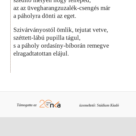
az az üvegharangzuzalék-csengés már
a páholyra dönti az eget.
Szivárványostól ömlik, tejutat vetve,
széttett-lábú pupilla tágul,
s a páholy ordasíny-bíborán remegve
elragadtatottan elájul.
Támogatta az
üzemeltető: Stádium Kiadó