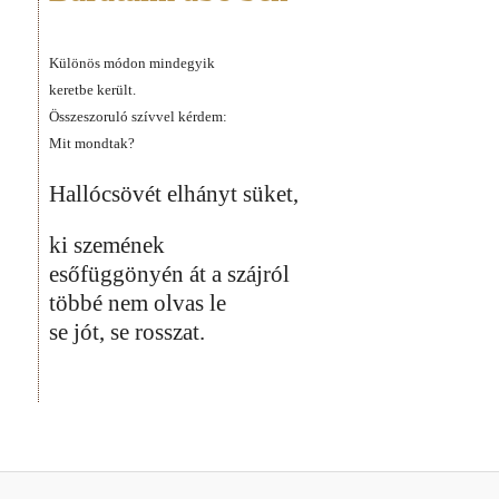
Különös módon mindegyik
keretbe került.
Összeszoruló szívvel kérdem:
Mit mondtak?
Hallócsövét elhányt süket,
ki szemének
esőfüggönyén át a szájról
többé nem olvas le
se jót, se rosszat.