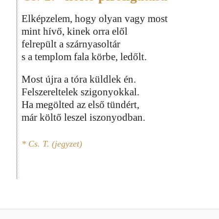
Elképzelem, hogy olyan vagy most
mint hívő, kinek orra elől
felrepült a szárnyasoltár
s a templom fala körbe, ledőlt.
Most újra a tóra küldlek én.
Felszereltelek szigonyokkal.
Ha megölted az első tündért,
már költő leszel iszonyodban.
* Cs. T. (jegyzet)