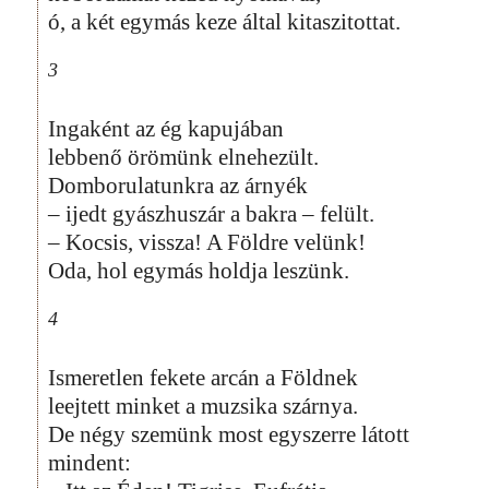
ó, a két egymás keze által kitaszitottat.
3
Ingaként az ég kapujában
lebbenő örömünk elnehezült.
Domborulatunkra az árnyék
– ijedt gyászhuszár a bakra – felült.
– Kocsis, vissza! A Földre velünk!
Oda, hol egymás holdja leszünk.
4
Ismeretlen fekete arcán a Földnek
leejtett minket a muzsika szárnya.
De négy szemünk most egyszerre látott
mindent: