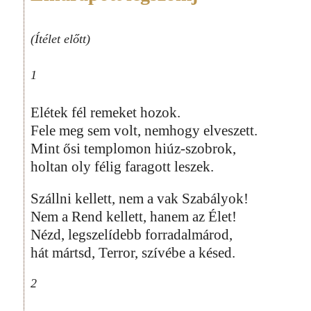
(Ítélet előtt)
1
Elétek fél remeket hozok.
Fele meg sem volt, nemhogy elveszett.
Mint ősi templomon hiúz-szobrok,
holtan oly félig faragott leszek.
Szállni kellett, nem a vak Szabályok!
Nem a Rend kellett, hanem az Élet!
Nézd, legszelídebb forradalmárod,
hát mártsd, Terror, szívébe a késed.
2