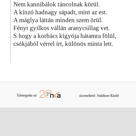
Nem kannibálok táncolnak körül.
A kínzó hadnagy sápadt, mint az est.
A máglya láttán minden szem örül.
Fényt gyilkos vállán aranycsillag vet.
S hogy a korbács kígyója hátamra fölül,
csókjából vérrel írt, különös minta lett.
Támogatta az
üzemeltető: Stádium Kiadó