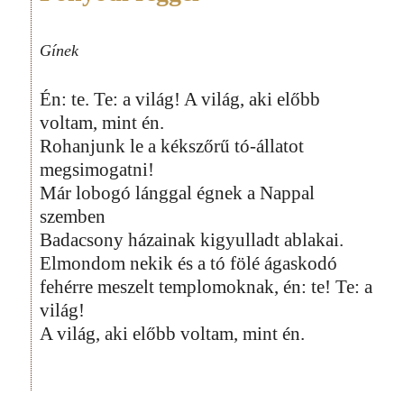
Gínek
Én: te. Te: a világ! A világ, aki előbb
voltam, mint én.
Rohanjunk le a kékszőrű tó-állatot
megsimogatni!
Már lobogó lánggal égnek a Nappal
szemben
Badacsony házainak kigyulladt ablakai.
Elmondom nekik és a tó fölé ágaskodó
fehérre meszelt templomoknak, én: te! Te: a
világ!
A világ, aki előbb voltam, mint én.