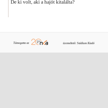
De ki volt, aki a hajót kitalálta?
Támogatta az
üzemeltető: Stádium Kiadó