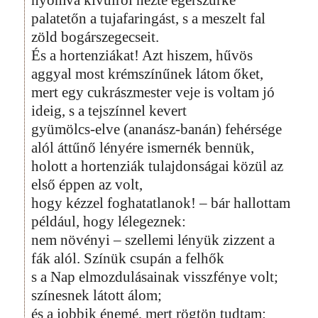
palatetőn a tujafaringást, s a meszelt fal
zöld bogárszegecseit.
És a hortenziákat! Azt hiszem, hűvös
aggyal most krémszínűnek látom őket,
mert egy cukrászmester veje is voltam jó
ideig, s a tejszínnel kevert
gyümölcs-elve (ananász-banán) fehérsége
alól áttűnő lényére ismernék bennük,
holott a hortenziák tulajdonságai közül az
első éppen az volt,
hogy kézzel foghatatlanok! – bár hallottam
például, hogy lélegeznek:
nem növényi – szellemi lényük zizzent a
fák alól. Színük csupán a felhők
s a Nap elmozdulásainak visszfénye volt;
színesnek látott álom;
és a jobbik énemé, mert rögtön tudtam: