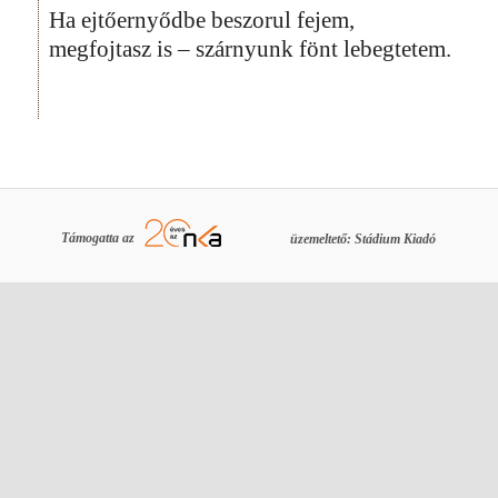
Ha ejtőernyődbe beszorul fejem,
megfojtasz is – szárnyunk fönt lebegtetem.
Támogatta az
üzemeltető: Stádium Kiadó