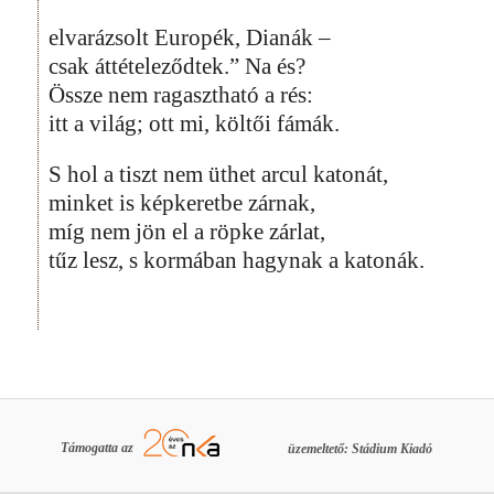
elvarázsolt Europék, Dianák –
csak áttételeződtek.” Na és?
Össze nem ragasztható a rés:
itt a világ; ott mi, költői fámák.
S hol a tiszt nem üthet arcul katonát,
minket is képkeretbe zárnak,
míg nem jön el a röpke zárlat,
tűz lesz, s kormában hagynak a katonák.
Támogatta az
üzemeltető: Stádium Kiadó