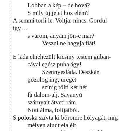
Lobban a kép – de hová?
S míly új jelet hoz elém?
A semmi törli le. Voltja: nincs. Gördül
így…
s várom, anyám jön-e már?
Veszni ne hagyja fiát!
E láda elnehezült kicsiny testem guban-
cával egész puha ágy!
Szennyesláda. Deszkán
gőzölög ing; üregét
színig tölti két hét
fájdalom-alj. Savanyú
szárnyait átveti rám.
Nőtt álma, foltjaiból.
S poloska szívta ki bőrömre hólyagát, míg
mélyen aludt elalélt