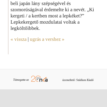
beli japán lány szépségével és
szomorúságával érdemelte ki a nevét. „Ki
kergeti / a kertben most a lepkéket?”
Lepkekergető mozdulatai voltak a
legköltőibbek.
« vissza
|
ugrás a vershez »
Támogatta az
üzemeltető: Stádium Kiadó