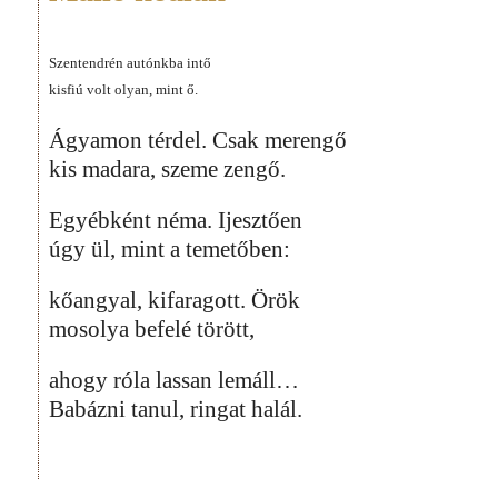
Szentendrén autónkba intő
kisfiú volt olyan, mint ő.
Ágyamon térdel. Csak merengő
kis madara, szeme zengő.
Egyébként néma. Ijesztően
úgy ül, mint a temetőben:
kőangyal, kifaragott. Örök
mosolya befelé törött,
ahogy róla lassan lemáll…
Babázni tanul, ringat halál.