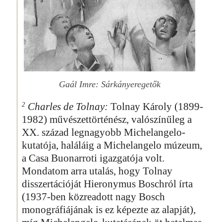
Gaál Imre: Sárkányeregetők
2
Charles de Tolnay:
Tolnay Károly (1899-
1982) művészettörténész, valószínűleg a
XX. század legnagyobb Michelangelo-
kutatója, haláláig a Michelangelo múzeum,
a Casa Buonarroti igazgatója volt.
Mondatom arra utalás, hogy Tolnay
disszertációját Hieronymus Boschról írta
(1937-ben közreadott nagy Bosch
monográfiájának is ez képezte az alapját),