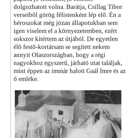
dolgozhatott volna. Barátja, Csillag Tibor
verseiből görög félistenként lép elő. Én a
héroszokat még józan állapotukban sem
igen viselem el a környezetemben, ezért
sokszor kitértem az útjából. De egyetlen
élő festő-kortársam se segített nekem
annyit Olaszországban, hogy a régi
nagyokhoz egyszerű, járható utat találjak,
mint éppen az immár halott Gaál Imre és az
ő emléke.