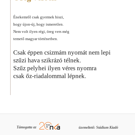
Énekemről csak gyermek hiszi,
hogy újon-új, hogy ismeretlen.
Nem volt ilyen régi, öreg vers még
temető magyar történetben.
Csak éppen csizmám nyomát nem lepi
szűzi hava szikrázó télnek.
Szűz pelyhei ilyen véres nyomra
csak őz-riadalommal lépnek.
Támogatta az
üzemeltető: Stádium Kiadó