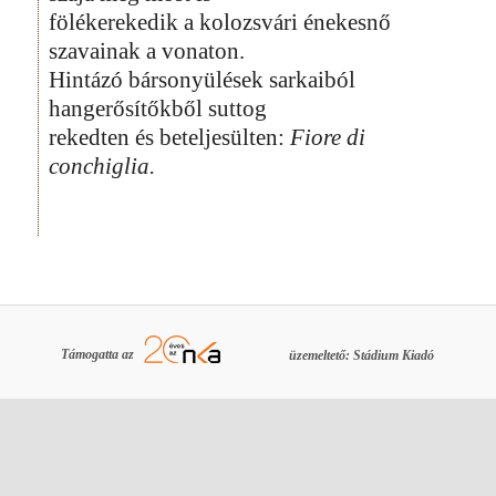
fölékerekedik a kolozsvári énekesnő
szavainak a vonaton.
Hintázó bársonyülések sarkaiból
hangerősítőkből suttog
rekedten és beteljesülten:
Fiore di
conchiglia.
Támogatta az
üzemeltető: Stádium Kiadó