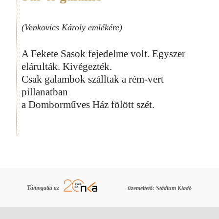
(Venkovics Károly emlékére)
A Fekete Sasok fejedelme volt. Egyszer
elárulták. Kivégezték.
Csak galambok szálltak a rém-vert
pillanatban
a Domborműves Ház fölött szét.
Támogatta az
üzemeltető: Stádium Kiadó