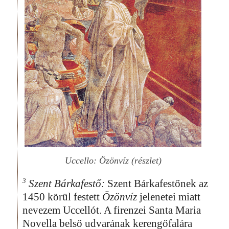
Uccello: Özönvíz (részlet)
3
Szent Bárkafestő:
Szent Bárkafestőnek az
1450 körül festett
Özönvíz
jelenetei miatt
nevezem Uccellót. A firenzei Santa Maria
Novella belső udvarának kerengőfalára