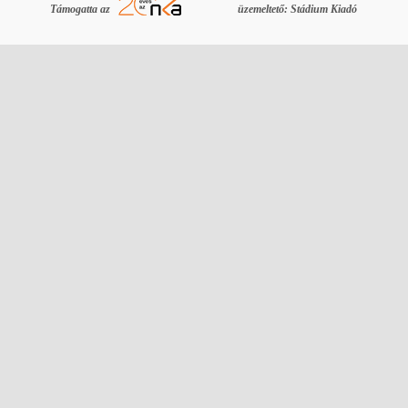
Támogatta az
üzemeltető: Stádium Kiadó