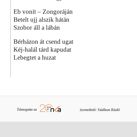
Eb vonít – Zongoráján
Betelt ujj alszik hátán
Szobor áll a lábán
Bérházon át csend ugat
Kéj-halál tárd kapudat
Lebegtet a huzat
Támogatta az
üzemeltető: Stádium Kiadó