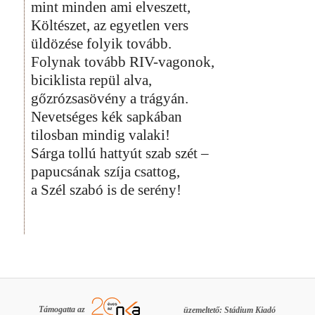
mint minden ami elveszett,
Költészet, az egyetlen vers
üldözése folyik tovább.
Folynak tovább RIV-vagonok,
biciklista repül alva,
gőzrózsasövény a trágyán.
Nevetséges kék sapkában
tilosban mindig valaki!
Sárga tollú hattyút szab szét –
papucsának szíja csattog,
a Szél szabó is de serény!
Támogatta az
üzemeltető: Stádium Kiadó