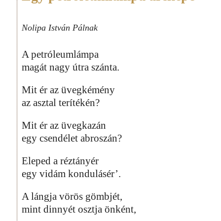
Nolipa István Pálnak
A petróleumlámpa
magát nagy útra szánta.
Mit ér az üvegkémény
az asztal terítékén?
Mit ér az üvegkazán
egy csendélet abroszán?
Eleped a réztányér
egy vidám kondulásér’.
A lángja vörös gömbjét,
mint dinnyét osztja önként,