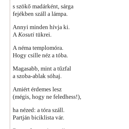
s szökő madárként, sárga
fejékben száll a lámpa.
Annyi minden hívja ki.
A
Kosuti
tükrei.
A néma templomóra.
Hogy csille néz a tóba.
Magasabb, mint a tűzfal
a szoba-ablak sóhaj.
Amiért érdemes lesz
(mégis, hogy ne feledhess!),
ha nézed: a tóra száll.
Partján biciklista vár.