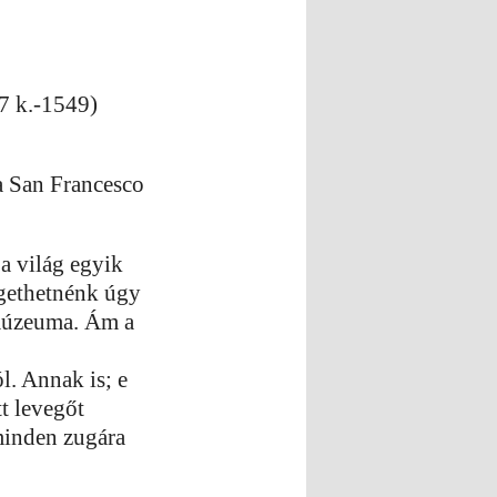
7 k.-1549)
a San Francesco
a világ egyik
gethetnénk úgy
 múzeuma. Ám a
l. Annak is; e
t levegőt
minden zugára