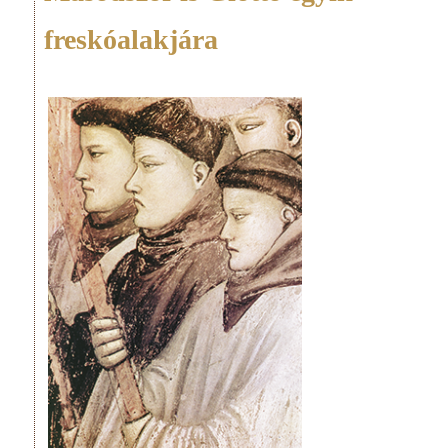
freskóalakjára