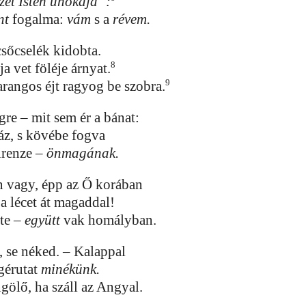
zet Isten unokája”:
nt
fogalma:
vám
s a
révem.
csőcselék kidobta.
8
a vet föléje árnyat.
9
arangos éjt ragyog be szobra.
re – mit sem ér a bánat:
máz, s kövébe fogva
irenze –
önmagának.
n vagy, épp az Ő korában
 a lécet át magaddal!
 te –
együtt
vak homályban.
, se néked. – Kalappal
gérutat
minékünk.
ölő, ha száll az Angyal.