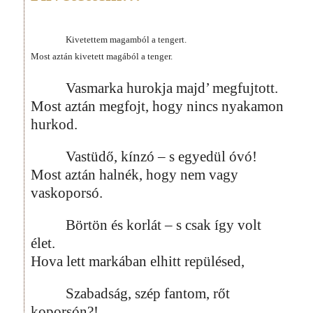
Kivetettem magamból a tengert.
Most aztán kivetett magából a tenger.
Vasmarka hurokja majd’ megfujtott.
Most aztán megfojt, hogy nincs nyakamon
hurkod.
Vastüdő, kínzó – s egyedül óvó!
Most aztán halnék, hogy nem vagy
vaskoporsó.
Börtön és korlát – s csak így volt
élet.
Hova lett markában elhitt repülésed,
Szabadság, szép fantom, rőt
koporsón?!