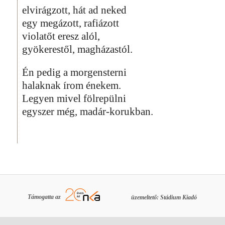
elvirágzott, hát ad neked
egy megázott, rafiázott
violatőt eresz alól,
gyökerestől, magházastól.
Én pedig a morgensterni
halaknak írom énekem.
Legyen mivel fölrepülni
egyszer még, madár-korukban.
Támogatta az
üzemeltető: Stádium Kiadó