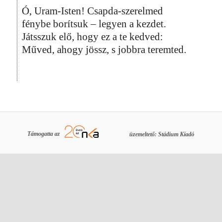
Ó, Uram-Isten! Csapda-szerelmed
fénybe borítsuk – legyen a kezdet.
Játsszuk elő, hogy ez a te kedved:
Műved, ahogy jössz, s jobbra teremted.
Támogatta az
üzemeltető: Stádium Kiadó