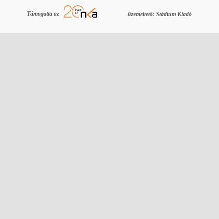
Támogatta az
üzemeltető: Stádium Kiadó