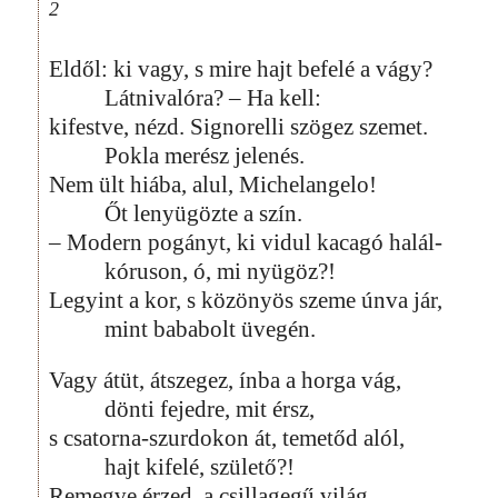
2
Eldől: ki vagy, s mire hajt befelé a vágy?
Látnivalóra? – Ha kell:
kifestve, nézd. Signorelli szögez szemet.
Pokla merész jelenés.
Nem ült hiába, alul, Michelangelo!
Őt lenyügözte a szín.
– Modern pogányt, ki vidul kacagó halál-
kóruson, ó, mi nyügöz?!
Legyint a kor, s közönyös szeme únva jár,
mint bababolt üvegén.
Vagy átüt, átszegez, ínba a horga vág,
dönti fejedre, mit érsz,
s csatorna-szurdokon át, temetőd alól,
hajt kifelé, születő?!
Remegve érzed, a csillagegű világ