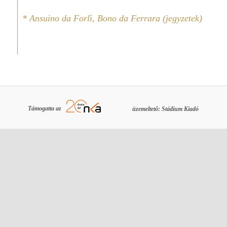
* Ansuino da Forlì, Bono da Ferrara (jegyzetek)
Támogatta az
üzemeltető: Stádium Kiadó