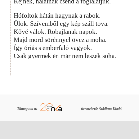
Kéjnek, halálnak csend a foglalatjuk.
Hófoltok hátán hagynak a rabok.
Ülök. Szívemből egy kép száll tova.
Kővé válok. Robajlanak napok.
Majd mord sörénnyel övez a moha.
Így óriás s emberfaló vagyok.
Csak gyermek én már nem leszek soha.
Támogatta az
üzemeltető: Stádium Kiadó