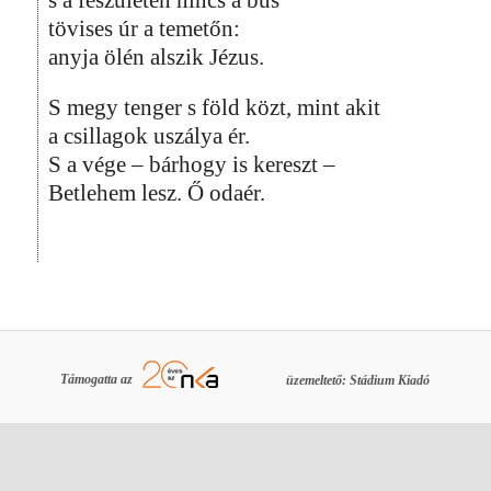
tövises úr a temetőn:
anyja ölén alszik Jézus.
S megy tenger s föld közt, mint akit
a csillagok uszálya ér.
S a vége – bárhogy is kereszt –
Betlehem lesz. Ő odaér.
Támogatta az
üzemeltető: Stádium Kiadó