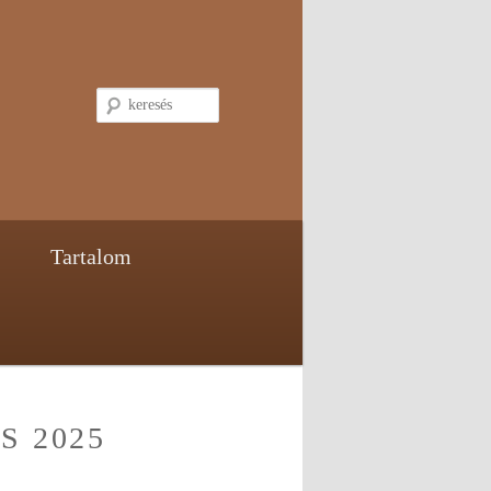
keresés
Tartalom
S 2025