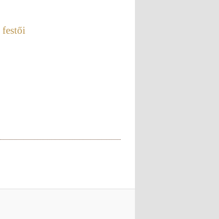
 festői